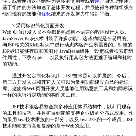
件，或者使得这些组件为更多的使用者或者
用户
团体所使用。
基于组件的方法加速了总体开发过程，并且使得各种群组织在
他们现有的技能和
优化
结果的开发努力中得到平衡。
3 采用标识简化页面开发
Web 页面开发人员不会都是熟悉脚本语言的程序设计人员。
JavaServer Page技术封装了许多功能，这些功能是在易用的、
与JSP相关的XML标识中进行动态内容产生所需要的。标准的
JSP标识能够存取和实例化 JavaBeans组件，设定或者检索群组
件属性，下载Applet，以及执行用其它方法更难于编码和耗时
的功能。
通过开发定制化标识库，JSP技术是可以扩展的。今后，
第三方开发人员和其它人员可以为常用功能建立自己的标识
库。这使得Web页面开发人员能够使用熟悉的工具和如同标识
一样的执行特定功能的构件来工作。
JSP技术很容易整合到多种应用体系结构中，以利用现存
的工具和技巧，并且扩展到能够支持企业级的分布式应用。作
为采用Java技术家族的一部分，以及Java 2EE的一个成员，JSP
技术能够支持高度复杂的基于Web的应用。