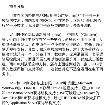
前景分析
目前在国内PHP与ASP应用最为广泛。而JSP由于是一种
较新的技术，国内采用的较少。但在国外，JSP已经是比较流
行的一种技术，尤其是电子商务类的网站，多采用JSP。
采用PHP的网站如新浪网（sina）、中国人（Chinaren）
等，但由于PHP本身存在的一些缺点，使得它不适合应用于大
型电子商务站点，而更适合一些小型的商业站点。首先，PHP
缺乏规模支持。其次，缺乏多层结构支持。对于大负荷站点，
解决方法只有一个：分布计算。数据库、应用逻辑层、表示逻
辑层彼此分开，而且同层也可以根据流量分开，群组成二维数
组。而PHP则缺乏这种支持。还有上面提到过的一点，PHP提
供的数据库接口支持不统一，这就使得它不适合运用在电子商
务中。
ASP和JSP则没有以上缺陷，ASP可以通过Microsoft
Windowsd的COM/DCOM获得ActiveX规模支持，通过DCOM
和Transcation Server获得结构支持；JSP可以通过SUN Java的
Java Class和EJB获得规模支持，通过EJB/CORBA以及众多厂
商的Application Server获得结构支持。