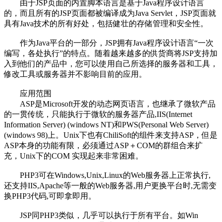
由于JSP页面的内置脚本语言是基于Java程序设计语言
的，而且所有的JSP页面都被编译成为Java Servlet，JSP页面就
具有Java技术的所有好处，包括健壮的存储管理和安全性。
作为Java平台的一部分，JSP拥有Java程序设计语言“一次
编写，各处执行”的特点。随着越来越多的供货商将JSP支持加
入到他们的产品中，您可以使用自己所选择的服务器和工具，
修改工具或服务器并不影响目前的应用。
应用范围
ASP是Microsoft开发的动态网页语言，也继承了微软产品
的一贯传统，只能执行于微软的服务器产品,IIS(Internet
Information Server) (windows NT)和PWS(Personal Web Server)
(windows 98)上。Unix下也有ChiliSoft的组件来支持ASP，但是
ASP本身的功能有限，必须通过ASP＋COM的群组合来扩
充，Unix下的COM 实现起来非常困难。
PHP3可在Windows,Unix,Linux的Web服务器上正常执行,
还支持IIS,Apache等一般的Web服务器,用户更换平台时,无需变
换PHP3代码,可即拿即用。
JSP同PHP3类似，几乎可以执行于所有平台。如Win