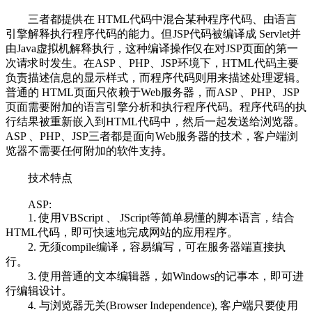
三者都提供在 HTML代码中混合某种程序代码、由语言
引擎解释执行程序代码的能力。但JSP代码被编译成 Servlet并
由Java虚拟机解释执行，这种编译操作仅在对JSP页面的第一
次请求时发生。在ASP 、PHP、JSP环境下，HTML代码主要
负责描述信息的显示样式，而程序代码则用来描述处理逻辑。
普通的 HTML页面只依赖于Web服务器，而ASP 、PHP、JSP
页面需要附加的语言引擎分析和执行程序代码。程序代码的执
行结果被重新嵌入到HTML代码中，然后一起发送给浏览器。
ASP 、PHP、JSP三者都是面向Web服务器的技术，客户端浏
览器不需要任何附加的软件支持。
技术特点
ASP:
1. 使用VBScript 、 JScript等简单易懂的脚本语言，结合
HTML代码，即可快速地完成网站的应用程序。
2. 无须compile编译，容易编写，可在服务器端直接执
行。
3. 使用普通的文本编辑器，如Windows的记事本，即可进
行编辑设计。
4. 与浏览器无关(Browser Independence), 客户端只要使用