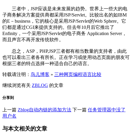
三者中，JSP应该是未来发展的趋势。世界上一些大的电
子商务解决方案提供商都采用JSP/Servlet。比较出名的如IBM
的E－business，它的核心是采用JSP/Servlet的Web Sphere。它
们都是通过CGI来提供支持的。但去年10月后它推出了
Enfinity，一个采用JSP/Servlet的电子商务 Application Server，
而且声言不再开发传统软件。
总之，ASP，PHP,JSP三者都有相当数量的支持者，由此
也可以看出三者各有所长。正在学习或使用动态页面的朋友可
根据三者的特点选择一种适合自己的语言。
转载请注明：
鸟儿博客
»
三种网页编程语言比较
继续浏览有关
ZBLOG
的文章
分享到
上一篇
Zblog自动内链的添加方法
下一篇
任务管理器中没了
用户名
与本文相关的文章