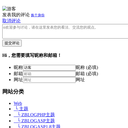
发表我的评论
换个身份
取消评论
提交评论
Hi，您需要填写昵称和邮箱！
昵称
昵称 (必填)
邮箱
邮箱 (必填)
网址
网址
网站分类
Web
└ 主题
└ ZBLOGPHP主题
└ ZBLOGASP主题
└ ZBLOGASP1.8主题