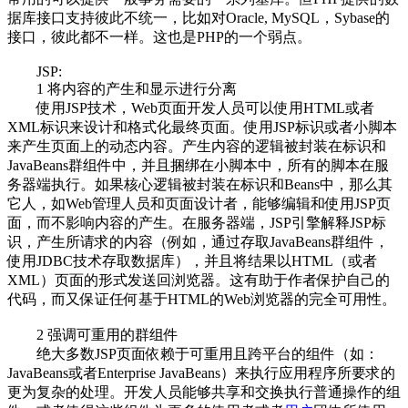
据库接口支持彼此不统一，比如对Oracle, MySQL，Sybase的
接口，彼此都不一样。这也是PHP的一个弱点。
JSP:
1 将内容的产生和显示进行分离
使用JSP技术，Web页面开发人员可以使用HTML或者
XML标识来设计和格式化最终页面。使用JSP标识或者小脚本
来产生页面上的动态内容。产生内容的逻辑被封装在标识和
JavaBeans群组件中，并且捆绑在小脚本中，所有的脚本在服
务器端执行。如果核心逻辑被封装在标识和Beans中，那么其
它人，如Web管理人员和页面设计者，能够编辑和使用JSP页
面，而不影响内容的产生。在服务器端，JSP引擎解释JSP标
识，产生所请求的内容（例如，通过存取JavaBeans群组件，
使用JDBC技术存取数据库），并且将结果以HTML（或者
XML）页面的形式发送回浏览器。这有助于作者保护自己的
代码，而又保证任何基于HTML的Web浏览器的完全可用性。
2 强调可重用的群组件
绝大多数JSP页面依赖于可重用且跨平台的组件（如：
JavaBeans或者Enterprise JavaBeans）来执行应用程序所要求的
更为复杂的处理。开发人员能够共享和交换执行普通操作的组