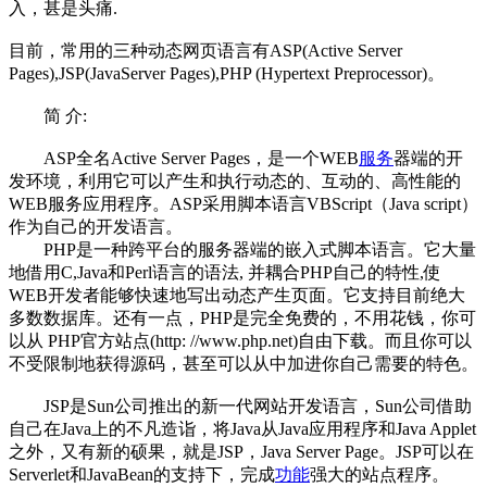
入，甚是头痛.
目前，常用的三种动态网页语言有ASP(Active Server
Pages),JSP(JavaServer Pages),PHP (Hypertext Preprocessor)。
简 介:
ASP全名Active Server Pages，是一个WEB
服务
器端的开
发环境，利用它可以产生和执行动态的、互动的、高性能的
WEB服务应用程序。ASP采用脚本语言VBScript（Java script）
作为自己的开发语言。
PHP是一种跨平台的服务器端的嵌入式脚本语言。它大量
地借用C,Java和Perl语言的语法, 并耦合PHP自己的特性,使
WEB开发者能够快速地写出动态产生页面。它支持目前绝大
多数数据库。还有一点，PHP是完全免费的，不用花钱，你可
以从 PHP官方站点(http: //www.php.net)自由下载。而且你可以
不受限制地获得源码，甚至可以从中加进你自己需要的特色。
JSP是Sun公司推出的新一代网站开发语言，Sun公司借助
自己在Java上的不凡造诣，将Java从Java应用程序和Java Applet
之外，又有新的硕果，就是JSP，Java Server Page。JSP可以在
Serverlet和JavaBean的支持下，完成
功能
强大的站点程序。