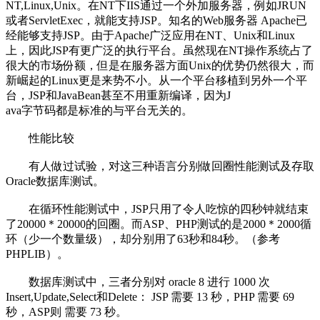
NT,Linux,Unix。在NT下IIS通过一个外加服务器，例如JRUN
或者ServletExec，就能支持JSP。知名的Web服务器 Apache已
经能够支持JSP。由于Apache广泛应用在NT、Unix和Linux
上，因此JSP有更广泛的执行平台。虽然现在NT操作系统占了
很大的市场份额，但是在服务器方面Unix的优势仍然很大，而
新崛起的Linux更是来势不小。从一个平台移植到另外一个平
台，JSP和JavaBean甚至不用重新编译，因为J
ava字节码都是标准的与平台无关的。
性能比较
有人做过试验，对这三种语言分别做回圈性能测试及存取
Oracle数据库测试。
在循环性能测试中，JSP只用了令人吃惊的四秒钟就结束
了20000＊20000的回圈。而ASP、PHP测试的是2000＊2000循
环（少一个数量级），却分别用了63秒和84秒。（参考
PHPLIB）。
数据库测试中，三者分别对 oracle 8 进行 1000 次
Insert,Update,Select和Delete： JSP 需要 13 秒，PHP 需要 69
秒，ASP则 需要 73 秒。