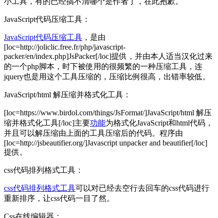
小工具，有的已经搞不清哪个是作者了，在此抱歉。
JavaScript代码压缩工具：
JavaScript代码压缩工具
，是由
[loc=http://joliclic.free.fr/php/javascript-
packer/en/index.php]JsPacker[/loc]提供，并由本人适当汉化过来
的一个php脚本，时下被使用的很频繁的一种压缩工具，连
jquery也是用这个工具压缩的，压缩比例很高，出错率较低。
JavaScript/html 解压缩并格式化工具：
[loc=https://www.birdol.com/things/JsFormat/]JavaScript/html 解压
缩并格式化工具[/loc]主要
功能
为格式化JavaScript和html代码，
并且可以解压缩由上面的工具压缩后的代码。程序由
[loc=http://jsbeautifier.org/]Javascript unpacker and beautifier[/loc]
提供。
css代码排列格式工具：
css代码排列格式工具
可以对已经去空行去回车的css代码进行
重新排序，让css代码一目了然。
Css在线编辑器：