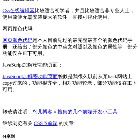
Css在线编辑器
比较适合初学者，并且比较适合非专业人士，
使用简便无需安装庞大的软件，直接可视化使用。
网页颜色代码：
网页颜色代码
是本人目前见过的最完整最齐全的颜色代码手
册，还给出了部分颜色的中英文对照以及颜色的属性等，部分
功能仅在IE下可用。
JavaScript加解密功能页面：
JavaScript加解密功能页面
貌似是我很久以前从某hack网站上
copy过来的，功能很齐全，相对功能较老，部分功能仅在IE下
可用。
转载请注明：
鸟儿博客
»
搜集的几个前端开发小工具
继续浏览有关
CSS
JS
前端
的文章
分享到