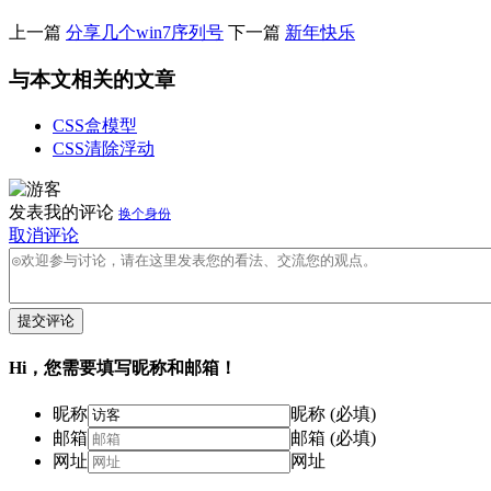
上一篇
分享几个win7序列号
下一篇
新年快乐
与本文相关的文章
CSS盒模型
CSS清除浮动
发表我的评论
换个身份
取消评论
提交评论
Hi，您需要填写昵称和邮箱！
昵称
昵称 (必填)
邮箱
邮箱 (必填)
网址
网址