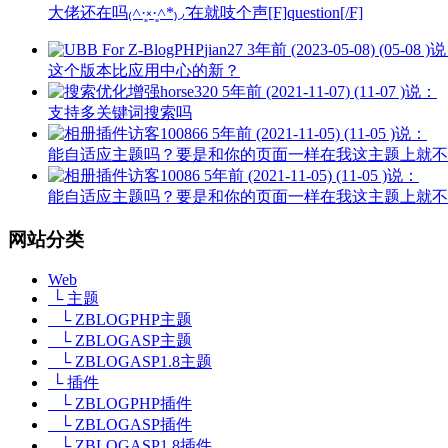
大佬还在吗₍˄·͈༝·͈˄*₎◞ ̑̑在就吱个声[F]question[/F]
jian27
3年前 (2023-05-08) (05-08 )
这个版本比应用中心的新？
horse320
5年前 (2021-11-07) (11-07 )说：
支持多关键词搜索吗
访客100866
5年前 (2021-11-05) (11-05 )说：
能自适应主题吗？要是和你的页面一样在我这主题上就不
访客10086
5年前 (2021-11-05) (11-05 )说：
能自适应主题吗？要是和你的页面一样在我这主题上就不
网站分类
Web
└ 主题
└ ZBLOGPHP主题
└ ZBLOGASP主题
└ ZBLOGASP1.8主题
└ 插件
└ ZBLOGPHP插件
└ ZBLOGASP插件
└ ZBLOGASP1.8插件