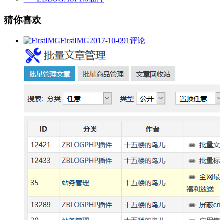
猜你喜欢
FirstIMG
2017-10-09
1评论