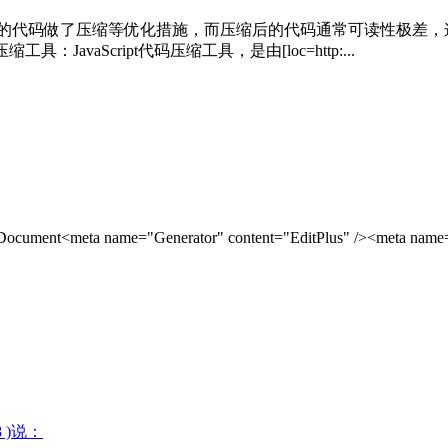
己的代码做了压缩等优化措施，而压缩后的代码通常可读性极差，
JavaScript代码压缩工具，是由[loc=http:...
="Generator" content="EditPlus" /><meta name="Author
08 )说：