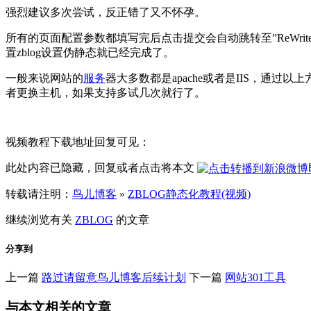
强烈建议多次尝试，反正错了又不怀孕。
所有的页面配置参数都填写完后点击提交会自动跳转至”ReWrite规则
置zblog设置伪静态就已经完成了。
一般来说网站的
服务
器大多数都是apache或者是IIS，
者更换主机，如果支持多试几次就行了。
视频教程下载地址回复可见：
此处内容已隐藏，回复或者点击将本文
转载请注明：
鸟儿博客
»
ZBLOG静态化教程(视频)
继续浏览有关
ZBLOG
的文章
分享到
上一篇
路过请留意鸟儿博客后续计划
下一篇
网站301工具
与本文相关的文章