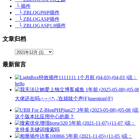
└ 插件
└ ZBLOGPHP插件
└ ZBLOGASP插件
└ ZBLOGASP1.8插件
文章归档
最新留言
1111111
1个月前 (04-03) (04-03 )说：
hello
咸鱼
1年前 (2025-05-08) (05-
大佬还在吗₍˄·͈༝·͈˄*₎◞ ̑̑在就吱个声[F]question[/F]
jian27
3年前 (2023-05-08) (05-08 )
这个版本比应用中心的新？
horse320
5年前 (2021-11-07) (11-07 )说：
支持多关键词搜索吗
访客100866
5年前 (2021-11-05) (11-05 )说：