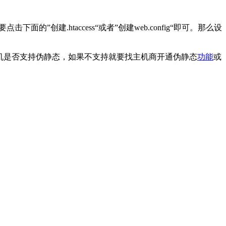
”创建.htaccess“或者”创建web.config“即可。那么设
器主机是否支持伪静态，如果不支持就要找主机商开通伪静态
功能
或