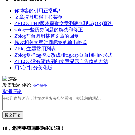
你博客的引用正常吗?
文章按月归档下拉菜单
ZBLOGPHP版本获取文章列表实现或(OR)查询
zblog一些历史问题的解决和修正
Zblog前台调用某篇文章的回复
修改相关文章时间标签的输出格式
ZBlog主题常用列表
Zblog侧栏tag模块改成和tag.asp页面相同的形式
ZBLOG没有缩略图的文章显示广告位的方法
用"心"打分美化版
发表我的评论
换个身份
取消评论
提交评论
Hi，您需要填写昵称和邮箱！