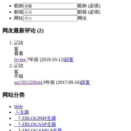
昵称
昵称 (必填)
邮箱
邮箱 (必填)
网址
网址
网友最新评论
(2)
看看
fzying
7年前 (2019-10-12)
回复
不错
qq1501326044
9年前 (2017-09-16)
回复
网站分类
Web
└ 主题
└ ZBLOGPHP主题
└ ZBLOGASP主题
└ ZBLOGASP1.8主题