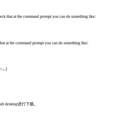
. Check that at the command prompt you can do something like:
 that at the command prompt you can do something like:
...]
desktop进行下载。