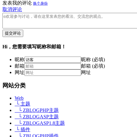
发表我的评论
换个身份
取消评论
提交评论
Hi，您需要填写昵称和邮箱！
昵称
昵称 (必填)
邮箱
邮箱 (必填)
网址
网址
网站分类
Web
└ 主题
└ ZBLOGPHP主题
└ ZBLOGASP主题
└ ZBLOGASP1.8主题
└ 插件
└ ZBLOGPHP插件