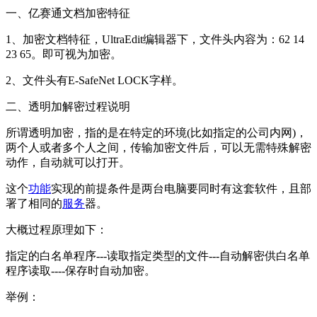
一、亿赛通文档加密特征
1、加密文档特征，UltraEdit编辑器下，文件头内容为：62 14
23 65。即可视为加密。
2、文件头有E-SafeNet LOCK字样。
二、透明加解密过程说明
所谓透明加密，指的是在特定的环境(比如指定的公司内网)，
两个人或者多个人之间，传输加密文件后，可以无需特殊解密
动作，自动就可以打开。
这个
功能
实现的前提条件是两台电脑要同时有这套软件，且部
署了相同的
服务
器。
大概过程原理如下：
指定的白名单程序---读取指定类型的文件---自动解密供白名单
程序读取----保存时自动加密。
举例：