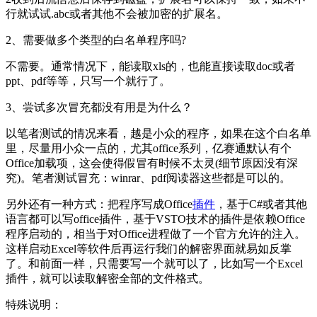
行就试试.abc或者其他不会被加密的扩展名。
2、需要做多个类型的白名单程序吗?
不需要。通常情况下，能读取xls的，也能直接读取doc或者
ppt、pdf等等，只写一个就行了。
3、尝试多次冒充都没有用是为什么？
以笔者测试的情况来看，越是小众的程序，如果在这个白名单
里，尽量用小众一点的，尤其office系列，亿赛通默认有个
Office加载项，这会使得假冒有时候不太灵(细节原因没有深
究)。笔者测试冒充：winrar、pdf阅读器这些都是可以的。
另外还有一种方式：把程序写成Office
插件
，基于C#或者其他
语言都可以写office插件，基于VSTO技术的插件是依赖Office
程序启动的，相当于对Office进程做了一个官方允许的注入。
这样启动Excel等软件后再运行我们的解密界面就易如反掌
了。和前面一样，只需要写一个就可以了，比如写一个Excel
插件，就可以读取解密全部的文件格式。
特殊说明：