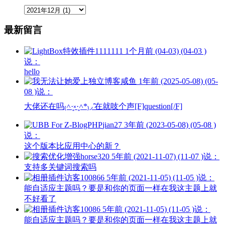
最新留言
1111111
1个月前 (04-03) (04-03 )
说：
hello
咸鱼
1年前 (2025-05-08) (05-
08 )说：
大佬还在吗₍˄·͈༝·͈˄*₎◞ ̑̑在就吱个声[F]question[/F]
jian27
3年前 (2023-05-08) (05-08 )
说：
这个版本比应用中心的新？
horse320
5年前 (2021-11-07) (11-07 )说：
支持多关键词搜索吗
访客100866
5年前 (2021-11-05) (11-05 )说：
能自适应主题吗？要是和你的页面一样在我这主题上就
不好看了
访客10086
5年前 (2021-11-05) (11-05 )说：
能自适应主题吗？要是和你的页面一样在我这主题上就