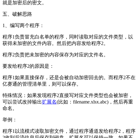
就是加密后的密文。
五、破解思路
1、编写两个程序：
程序1负责冒充白名单的程序，同时读取对应的文件类型，以
获得未加密的文件内容。然后把内容发给程序2。
程序2负责把未加密的内容保存为对应的文件名。
要发给程序2的原因是：
程序1如果直接保存，还是会被自动加密回去的。而程序2不在
亿赛通的管理清单里，则可以保存。
特殊情况：如果发现程序2直接写对应文件类型也会被加密，
可以尝试改掉输出
扩展名
(比如：filename.xlsx.abc)，然后再重
命名。
举例：
程序1以流模式读取加密文件，通过程序通道发给程序2，程序
2收到后流信息后保存到磁盘，扩展名可以保持一致，如果不