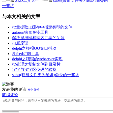
上一篇
SEO工具大全
下一篇
subst(映射文件夹为磁盘)命令的
一些坑
与本文相关的文章
批量提取IE缓存中指定类型的文件
autorun病毒免疫工具
解决局域网和网内共享的问题
抽屉原理
delphi之模拟QQ窗口抖动
刷feed订阅工具
delphi之猥琐的webserver实现
批处理之复制文件到目录树
汉字与汉字区位码的转换
subst(映射文件夹为磁盘)命令的一些坑
发表我的评论
换个身份
取消评论