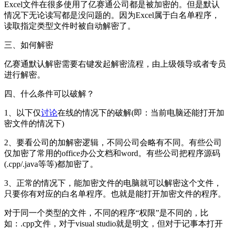
Excel文件在很多使用了亿赛通公司都是被加密的。但是默认
情况下无论读写都是没问题的。因为Excel属于白名单程序，
读取指定类型文件时被自动解密了。
三、如何解密
亿赛通默认解密需要右键发起解密流程，由上级领导或者专员
进行解密。
四、什么条件可以破解？
1、以下仅
讨论
在线的情况下的破解(即：当前电脑还能打开加
密文件的情况下)
2、要看公司的加解密逻辑，不同公司会略有不同。有些公司
仅加密了常用的office办公文档和word。有些公司把程序源码
(.cpp/.java等等)都加密了。
3、正常的情况下，能加密文件的电脑就可以解密这个文件，
只要你有对应的白名单程序。也就是能打开加密文件的程序。
对于同一个类型的文件，不同的程序“权限”是不同的，比
如：.cpp文件，对于visual studio就是明文，但对于记事本打开