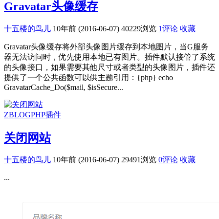
Gravatar头像缓存
十五楼的鸟儿
10年前 (2016-06-07)
40229浏览
1评论
收藏
Gravatar头像缓存将外部头像图片缓存到本地图片，当G服务
器无法访问时，优先使用本地已有图片。插件默认接管了系统
的头像接口，如果需要其他尺寸或者类型的头像图片，插件还
提供了一个公共函数可以供主题引用：{php} echo
GravatarCache_Do($mail, $isSecure...
ZBLOGPHP插件
关闭网站
十五楼的鸟儿
10年前 (2016-06-07)
29491浏览
0评论
收藏
...