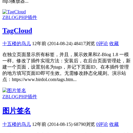
mp3播放器...
ZBLOGPHP插件
TagCloud
十五楼的鸟儿
12年前 (2014-08-24)
48417浏览
0评论
收藏
在独立页面显示所有标签，并且，展示效果和Z-Blog 1.8 一模
一样。修改了插件实现方法：安装后，在后台页面管理处，新
建一个页面，设置别名为tags，并记下页面ID。在本插件管理
的地方填写页面ID即可生效。无需修改静态化规则。演示站
点：https://www.birdol.com/tags.htm...
ZBLOGPHP插件
图片签名
十五楼的鸟儿
12年前 (2014-08-15)
68790浏览
0评论
收藏